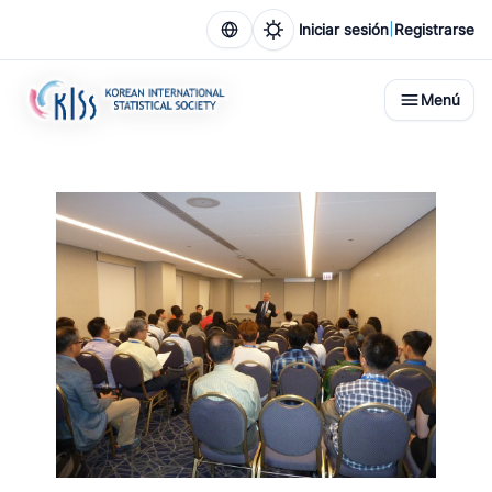
|
Iniciar sesión
Registrarse
Menú