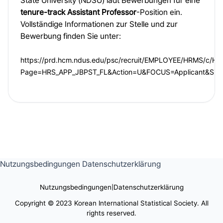
State University (NDSU) lädt Bewerbungen für eine
tenure-track Assistant Professor
-Position ein.
Vollständige Informationen zur Stelle und zur
Bewerbung finden Sie unter:
https://prd.hcm.ndus.edu/psc/recruit/EMPLOYEE/HRMS/c/
Page=HRS_APP_JBPST_FL&Action=U&FOCUS=Applicant&Site
Nutzungsbedingungen
Datenschutzerklärung
Nutzungsbedingungen
|
Datenschutzerklärung
Copyright © 2023 Korean International Statistical Society. All
rights reserved.