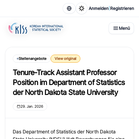
|
Anmelden
Registrieren
Menü
Stellenangebote
View original
Tenure-Track Assistant Professor
Position im Department of Statistics
der North Dakota State University
29. Jan. 2026
Das Department of Statistics der North Dakota