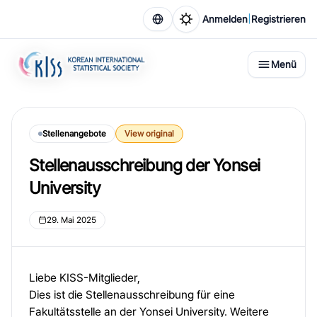
|
Anmelden
Registrieren
Menü
Stellenangebote
View original
Stellenausschreibung der Yonsei
University
29. Mai 2025
Liebe KISS-Mitglieder,
Dies ist die Stellenausschreibung für eine
Fakultätsstelle an der Yonsei University. Weitere