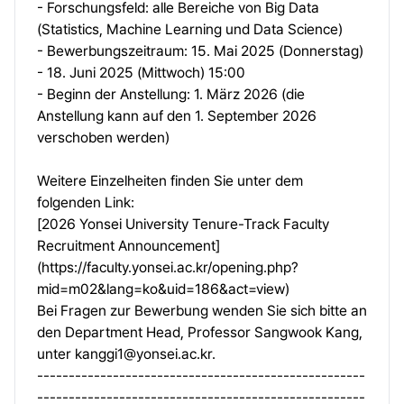
- Forschungsfeld: alle Bereiche von Big Data
(Statistics, Machine Learning und Data Science)
- Bewerbungszeitraum: 15. Mai 2025 (Donnerstag)
- 18. Juni 2025 (Mittwoch) 15:00
- Beginn der Anstellung: 1. März 2026 (die
Anstellung kann auf den 1. September 2026
verschoben werden)
Weitere Einzelheiten finden Sie unter dem
folgenden Link:
[2026 Yonsei University Tenure-Track Faculty
Recruitment Announcement]
(
https://faculty.yonsei.ac.kr/opening.php?
mid=m02&lang=ko&uid=186&act=view
)
Bei Fragen zur Bewerbung wenden Sie sich bitte an
den Department Head, Professor Sangwook Kang,
unter
kanggi1@yonsei.ac.kr
.
----------------------------------------------------
----------------------------------------------------