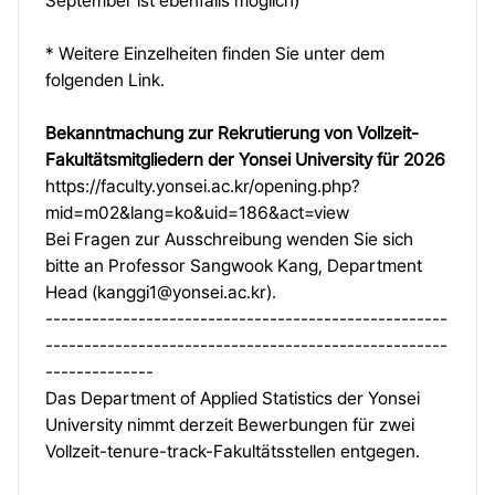
September ist ebenfalls möglich)
* Weitere Einzelheiten finden Sie unter dem
folgenden Link.
Bekanntmachung zur Rekrutierung von Vollzeit-
Fakultätsmitgliedern der Yonsei University für 2026
https://faculty.yonsei.ac.kr/opening.php?
mid=m02&lang=ko&uid=186&act=view
Bei Fragen zur Ausschreibung wenden Sie sich
bitte an Professor Sangwook Kang, Department
Head (
kanggi1@yonsei.ac.kr
).
----------------------------------------------------
----------------------------------------------------
--------------
Das Department of Applied Statistics der Yonsei
University nimmt derzeit Bewerbungen für zwei
Vollzeit-tenure-track-Fakultätsstellen entgegen.