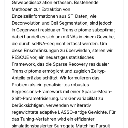
Gewebedissoziation erfassen. Bestehende
Methoden zur Extraktion von
Einzelzellinformationen aus ST-Daten, wie
Deconvolution und Cell Segmentation, sind jedoch
in Gegenwart residualer Transkriptome suboptimal;
dabei handelt es sich um mRNAs in einem Gewebe,
die durch scRNA-seq nicht erfasst werden. Um
diese Einschränkungen zu überwinden, stellen wir
RESCUE vor, ein neuartiges statistisches
Framework, das die Sparse Recovery residualer
Transkriptome ermöglicht und zugleich Zelltyp-
Anteile präzise schätzt. Wir formulieren das
Problem als ein penalisiertes robustes
Regressions-Framework mit einer Sparse-Mean-
Shift-Parametrisierung. Um Genvariabilität zu
berücksichtigen, verwenden wir iterativ
regewichtete adaptive LASSO-artige Gewichte. Für
das Tuning-Verfahren wird ein effizienter
simulationsbasierter Surrogate Matching Pursuit