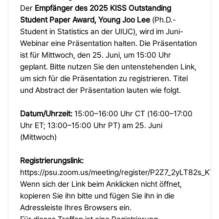
Der
Empfänger des 2025 KISS Outstanding
Student Paper Award, Young Joo Lee
(Ph.D.-
Student in Statistics an der UIUC), wird im Juni-
Webinar eine Präsentation halten. Die Präsentation
ist für Mittwoch, den 25. Juni, um 15:00 Uhr
geplant. Bitte nutzen Sie den untenstehenden Link,
um sich für die Präsentation zu registrieren. Titel
und Abstract der Präsentation lauten wie folgt.
Datum/Uhrzeit:
15:00–16:00 Uhr CT (16:00–17:00
Uhr ET; 13:00–15:00 Uhr PT) am 25. Juni
(Mittwoch)
Registrierungslink:
https://psu.zoom.us/meeting/register/P2Z7_2yLT82s_K
Wenn sich der Link beim Anklicken nicht öffnet,
kopieren Sie ihn bitte und fügen Sie ihn in die
Adressleiste Ihres Browsers ein.