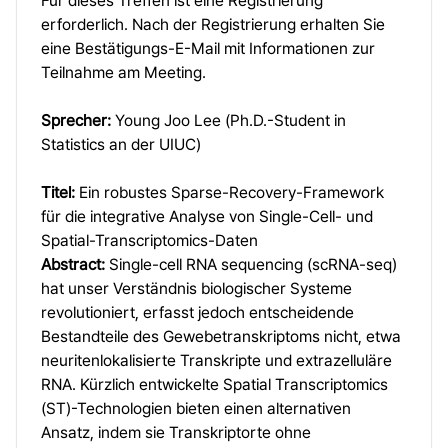
Für dieses Treffen ist eine Registrierung
erforderlich. Nach der Registrierung erhalten Sie
eine Bestätigungs-E-Mail mit Informationen zur
Teilnahme am Meeting.
Sprecher:
Young Joo Lee (Ph.D.-Student in
Statistics an der UIUC)
Titel:
Ein robustes Sparse-Recovery-Framework
für die integrative Analyse von Single-Cell- und
Spatial-Transcriptomics-Daten
Abstract:
Single-cell RNA sequencing (scRNA-seq)
hat unser Verständnis biologischer Systeme
revolutioniert, erfasst jedoch entscheidende
Bestandteile des Gewebetranskriptoms nicht, etwa
neuritenlokalisierte Transkripte und extrazelluläre
RNA. Kürzlich entwickelte Spatial Transcriptomics
(ST)-Technologien bieten einen alternativen
Ansatz, indem sie Transkriptorte ohne