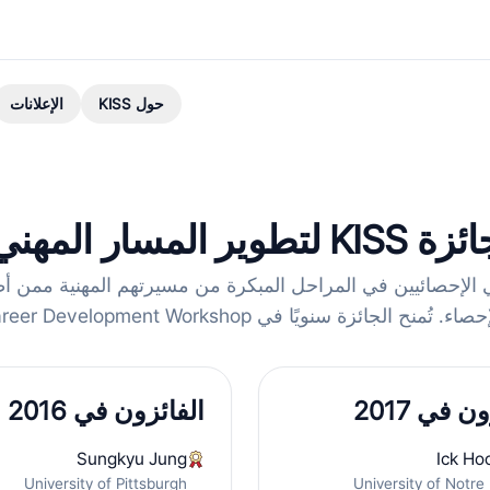
حول KISS
الإعلانات
ة KISS لتطوير المسار المهني
 المسار المهني الإحصائيين في المراحل المبكرة من مسيرتهم المهنية م
 في KISS Career Development Workshop خلال اجتماع JSM.
ن في 2017
الفائزون في 2016
Sungkyu Jung
Ick Ho
University of Pittsburgh
University of Notr