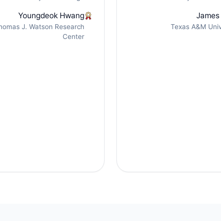
Youngdeok Hwang
James
homas J. Watson Research
Texas A&M Univ
Center