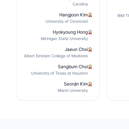
Carolina
Hangjoon Kim
IBM T
University of Cincinnati
Hyokyoung Hong
Michigan State University
Jaeun Choi
Albert Einstein College of Medicine
Sangbum Choi
University of Texas at Houston
Seonjin Kim
Miami University