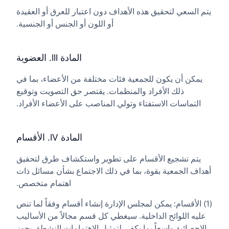
يتم السعي لتحقيق هذه الأهداف دون اعتبار للعرق أو العقيدة
أو اللون أو الجنس أو الجنسية.
المادة III. العضوية
يمكن أن يكون للجمعية فئات مختلفة من الأعضاء، بما في
ذلك الأفراد والمنظمات. يقتصر حق التصويت وتوقيع
التماسات الاستفتاء وتولي المناصب على الأعضاء الأفراد.
المادة IV. الأقسام
يتم تشجيع الأقسام على تطوير واستكشاف طرق لتحقيق
أهداف الجمعية بقوة، بما في ذلك الاجتماع بشأن مسائل ذات
اهتمام متخصص.
(1) الأقسام: يمكن لمجلس الإدارة إنشاء أقسام وفقاً لما تنص
عليه اللوائح الداخلية. سيغطي كل قسم مجالاً من الأساليب
الإحصائية واسعاً بما يكفي لتمثيل الاهتمامات النشطة. يجوز