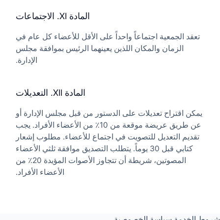
المادة XI. الاجتماعات
تعقد الجمعية اجتماعاً واحداً على الأقل للأعضاء كل عام في
الزمان والمكان اللذين يعينهما الرئيس بموافقة مجلس
الإدارة.
المادة XII. التعديلات
يمكن اقتراح تعديلات على الدستور من قبل مجلس الإدارة أو
عن طريق عريضة موقعة من 10٪ من الأعضاء الأفراد. يجب
تقديم التعديل للتصويت في اجتماع للأعضاء. مطلوب إشعار
كتابي قبل 30 يوماً. يتطلب التصديق موافقة ثلثي الأعضاء
المصوتين، شريطة أن تتجاوز الأصوات المؤيدة 20٪ من
الأعضاء الأفراد.
شروط الخدمة
سياسة الخصوصية