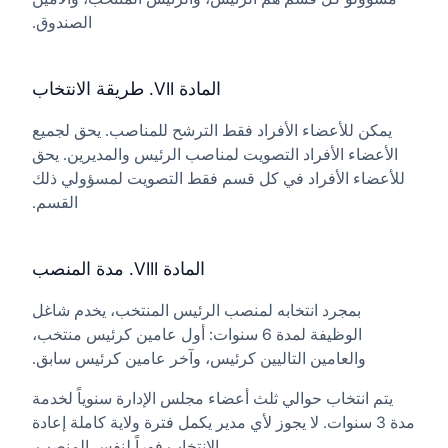
الصندوق.
المادة VII. طريقة الانتخاب
يمكن للأعضاء الأفراد فقط الترشح للمناصب. يحق لجميع
الأعضاء الأفراد التصويت لمناصب الرئيس والمديرين. يحق
للأعضاء الأفراد في كل قسم فقط التصويت لمسؤولي ذلك
القسم.
المادة VIII. مدة المنصب
بمجرد انتخابه لمنصب الرئيس المنتخب، يخدم شاغل
الوظيفة لمدة 6 سنوات: أول عامين كرئيس منتخب،
والعامين التاليين كرئيس، وآخر عامين كرئيس سابق.
يتم انتخاب حوالي ثلث أعضاء مجلس الإدارة سنوياً لخدمة
مدة 3 سنوات. لا يجوز لأي مدير يكمل فترة ولاية كاملة إعادة
الانتخاب فوراً لنفس المنصب.