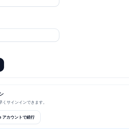
ン
で素早くサインインできます。
gle アカウントで続行