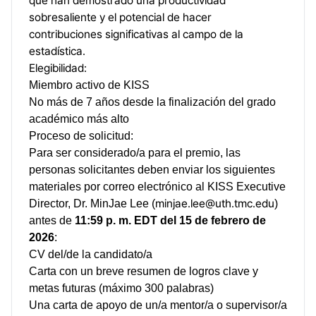
que han demostrado una productividad
sobresaliente y el potencial de hacer
contribuciones significativas al campo de la
estadística.
Elegibilidad:
Miembro activo de KISS
No más de 7 años desde la finalización del grado
académico más alto
Proceso de solicitud:
Para ser considerado/a para el premio, las
personas solicitantes deben enviar los siguientes
materiales por correo electrónico al KISS Executive
minjae.lee@uth.tmc.edu
Director, Dr. MinJae Lee (
)
antes de
11:59 p. m. EDT del 15 de febrero de
2026
:
CV del/de la candidato/a
Carta con un breve resumen de logros clave y
metas futuras (máximo 300 palabras)
Una carta de apoyo de un/a mentor/a o supervisor/a