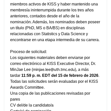
miembros activos de KISS y haber mantenido una
membresía ininterrumpida durante los tres años
anteriores, contados desde el año de la
nominación. Además, los nominados deben poseer
un título (PhD, MS o BA/BS) en disciplinas
relacionadas con Statistics y Data Science y
encontrarse en una etapa intermedia de su carrera.
Proceso de solicitud:
Los siguientes materiales deben enviarse por
correo electrónico al KISS Executive Director, Dr.
minjae.lee@uth.tmc.edu
MinJae Lee (
), a más
tardar
11:59 p. m. EDT del 15 de febrero de 2026
.
Todas las solicitudes serán evaluadas por el KISS
Awards Committee.
Una copia de las publicaciones revisadas por
pares
CV del/de la candidato/a