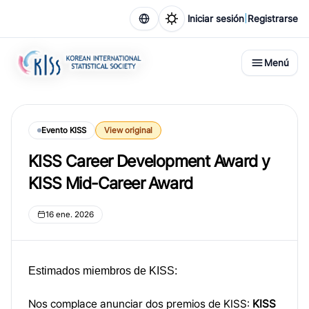
|
Iniciar sesión
Registrarse
Menú
Evento KISS
View original
KISS Career Development Award y
KISS Mid-Career Award
16 ene. 2026
Estimados miembros de KISS:
Nos complace anunciar dos premios de KISS:
KISS